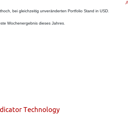
ithoch, bei gleichzeitig unveränderten
Portfolio Stand in USD.
beste Wochenergebnis dieses Jahres.
ndicator Technology