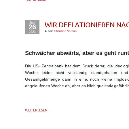
Juni
WIR DEFLATIONIEREN NA
26
Autor:
Christian Vartian
2021
Schwächer abwärts, aber es geht runt
Die US- Zentralbank hat dem Druck derer, die ideologi
Woche leider nicht vollständig standgehalten un
Gesamtgeldmenge dann in eine, noch kleine Implosi
abgelaufenen Woche ab, aber es blieb qualitativ gefährl
WEITERLESEN