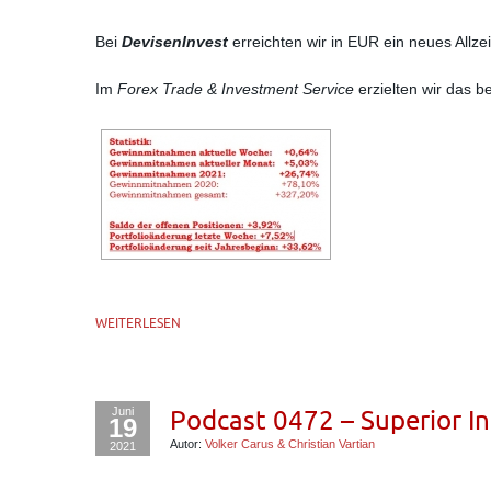
Bei
DevisenInvest
erreichten wir in EUR ein neues Allze
Im
Forex Trade & Investment Service
erzielten wir das 
WEITERLESEN
Juni
Podcast 0472 – Superior I
19
Autor:
Volker Carus & Christian Vartian
2021