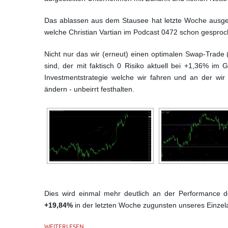
Das ablassen aus dem Stausee hat letzte Woche ausges
welche Christian Vartian im Podcast 0472 schon gesproc
Nicht nur das wir (erneut) einen optimalen Swap-Trad
sind, der mit faktisch 0 Risiko aktuell bei +1,36% im
Investmentstrategie welche wir fahren und an der wir
ändern - unbeirrt festhalten.
Dies wird einmal mehr deutlich an der Performance d
+19,84%
in der letzten Woche zugunsten unseres Einzela
WEITERLESEN