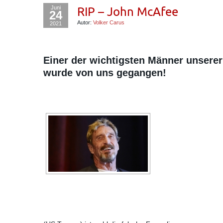
Juni
RIP – John McAfee
24
Autor:
Volker Carus
2021
Einer der wichtigsten Männer unserer
wurde von uns gegangen!