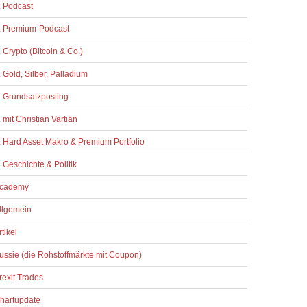
. Podcast
. Premium-Podcast
. Crypto (Bitcoin & Co.)
. Gold, Silber, Palladium
. Grundsatzposting
. mit Christian Vartian
. Hard Asset Makro & Premium Portfolio
. Geschichte & Politik
cademy
llgemein
rtikel
ussie (die Rohstoffmärkte mit Coupon)
rexit Trades
hartupdate