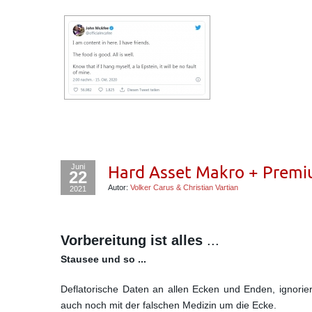
Juni
Hard Asset Makro + Premiu
22
Autor:
Volker Carus & Christian Vartian
2021
Vorbereitung ist alles
...
Stausee und so ...
Deflatorische Daten an allen Ecken und Enden, ignori
auch noch mit der falschen Medizin um die Ecke.