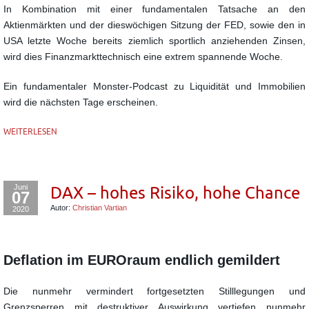
In Kombination mit einer fundamentalen Tatsache an den
Aktienmärkten und der dieswöchigen Sitzung der FED, sowie den in
USA letzte Woche bereits ziemlich sportlich anziehenden Zinsen,
wird dies Finanzmarkttechnisch eine extrem spannende Woche.
Ein fundamentaler Monster-Podcast zu Liquidität und Immobilien
wird die nächsten Tage erscheinen.
WEITERLESEN
Juni
DAX – hohes Risiko, hohe Chance
07
Autor:
Christian Vartian
2020
Deflation im EUROraum endlich gemildert
Die nunmehr vermindert fortgesetzten Stilllegungen und
Grenzsperren mit destruktiver Auswirkung vertiefen nunmehr