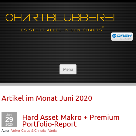
Menu
Artikel im Monat
Juni 2020
Juni
Hard Asset Makro + Premium
29
Portfolio-Report
2020
Autor:
Volker Carus & Christian Vartian