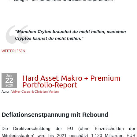
"Manchen Crytos brauchst du nicht helfen, manchen
Cryptos kannst du nicht helfen."
WEITERLESEN
Juni
Hard Asset Makro + Premium
22
Portfolio-Report
2020
Autor:
Volker Carus & Christian Vartian
Deflationsenstpannung mit Rebound
Die Direktverschuldung der EU (ohne Einzelschulden der
Mitgliedsstaaten) wird bis 2021 geschätzt 1.120 Milliarden EUR