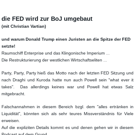
die FED wird zur BoJ umgebaut
(mit Christian Vartian)
und warum Donald Trump einen Juristen an die Spitze der FED
setzte!
Raumschiff Enterprise und das Klingonische Imperium ...
Die Restrukturierung der westlichen Wirtschaftseliten ...
Party, Party, Party hieß das Motto nach der letzten FED Sitzung
und
nach Draghi und Kuroda hatte nun auch Powell sein "what ever it
takes".
Das allerdings keines war und Powell hat etwas Salz
mitgebracht.
Falschannahmen in diesem Bereich bzgl. dem "alles ertränken in
Liquidität",
könnten sich als sehr teures Missverständnis für Viele
erweisen.
Auf die expliziten Details kommt es und denen gehen wir in diesem
Podcast auf dem Grund.