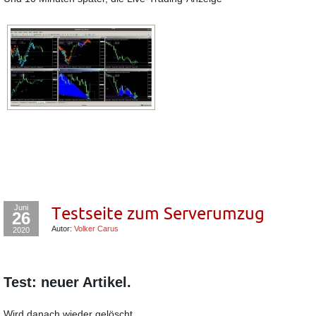
Juni
Testseite zum Serverumzug
26
Autor:
Volker Carus
2020
Test: neuer Artikel.
Wird danach wieder gelöscht.