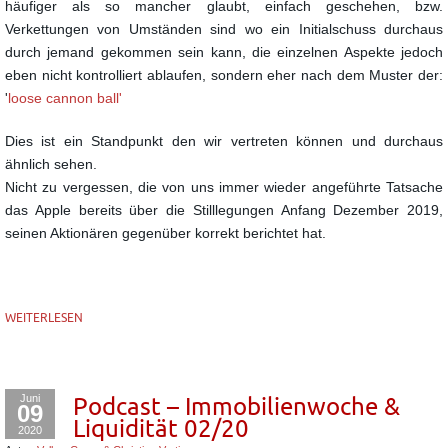
häufiger als so mancher glaubt,
einfach geschehen, bzw.
Verkettungen von Umständen sind wo ein Initialschuss durchaus
durch
jemand gekommen sein kann, die einzelnen Aspekte jedoch
eben nicht kontrolliert ablaufen,
sondern eher nach dem Muster der:
'
loose cannon ball'
Dies ist ein Standpunkt den wir vertreten können und durchaus
ähnlich sehen.
Nicht zu vergessen, die von uns immer wieder angeführte Tatsache
das Apple bereits über die Stilllegungen
Anfang Dezember 2019,
seinen Aktionären gegenüber korrekt berichtet hat.
WEITERLESEN
Juni
Podcast – Immobilienwoche &
09
Liquidität 02/20
2020