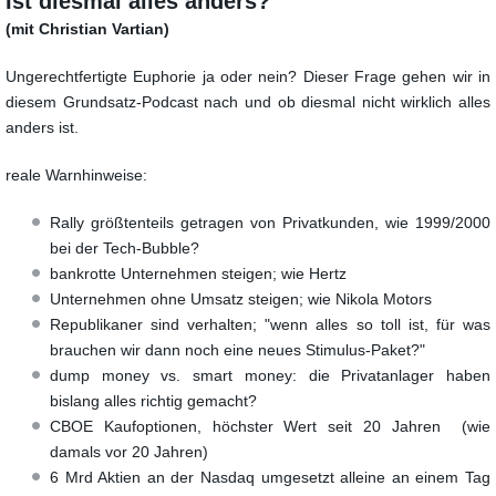
Ist diesmal alles anders?
(mit Christian Vartian)
Ungerechtfertigte Euphorie ja oder nein? Dieser Frage gehen wir in
diesem Grundsatz-Podcast nach
und ob diesmal nicht wirklich alles
anders ist.
reale Warnhinweise:
Rally größtenteils getragen von Privatkunden, wie 1999/2000
bei der Tech-Bubble?
bankrotte Unternehmen steigen; wie Hertz
Unternehmen ohne Umsatz steigen; wie Nikola Motors
Republikaner sind verhalten; "wenn alles so toll ist, für was
brauchen wir dann noch eine neues Stimulus-Paket?"
dump money vs. smart money: die Privatanlager haben
bislang alles richtig gemacht?
CBOE Kaufoptionen, höchster Wert seit 20 Jahren (wie
damals vor 20 Jahren)
6 Mrd Aktien an der Nasdaq umgesetzt alleine an einem Tag