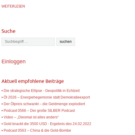
WEITERLESEN
Suche
Einloggen
Aktuell empfohlene Beiträge
• Die strategische Ellipse - Geopolitik in Echtzeit
• Öl 2026 – Energiehegemonie statt Demokratieexport
• Der Ölpreis schwankt – die Geldmenge explodiert
• Podcast 0566 – Der große SILBER Podcast
• Video – „Diesmal ist alles anders“
• Gold knackt die 3500 USD - Ergebnis des 24.02.2022
• Podcast 0563 – China & die Gold-Bombe