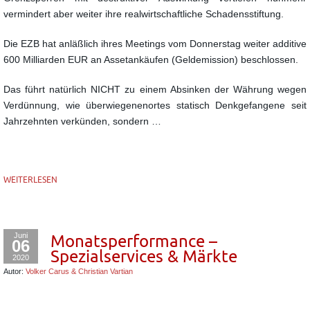
vermindert aber weiter ihre realwirtschaftliche Schadensstiftung.
Die EZB hat anläßlich ihres Meetings vom Donnerstag weiter additive
600 Milliarden EUR an Assetankäufen (Geldemission) beschlossen.
Das führt natürlich NICHT zu einem Absinken der Währung wegen
Verdünnung, wie überwiegenenortes statisch Denkgefangene seit
Jahrzehnten verkünden, sondern …
WEITERLESEN
Juni
Monatsperformance –
06
Spezialservices & Märkte
2020
Autor:
Volker Carus & Christian Vartian