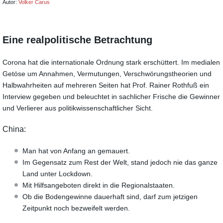
Autor:
Volker Carus
Eine realpolitische Betrachtung
Corona hat die internationale Ordnung stark erschüttert.
Im medialen
Getöse um Annahmen, Vermutungen, Verschwörungstheorien und
Halbwahrheiten auf
mehreren Seiten hat Prof. Rainer Rothfuß ein
Interview gegeben und beleuchtet in sachlicher
Frische die Gewinner
und Verlierer aus politikwissenschaftlicher Sicht.
China:
Man hat von Anfang an gemauert.
Im Gegensatz zum Rest der Welt, stand jedoch nie das ganze
Land unter Lockdown.
Mit Hilfsangeboten direkt in die Regionalstaaten.
Ob die Bodengewinne dauerhaft sind, darf zum jetzigen
Zeitpunkt noch bezweifelt werden.