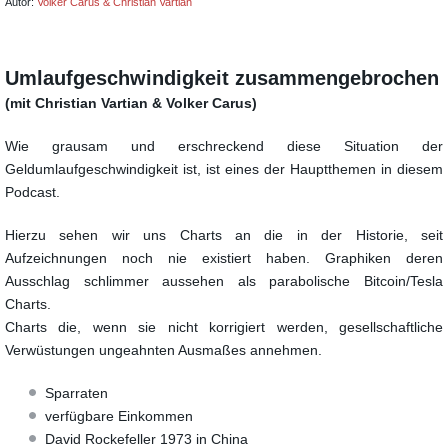
Autor:
Volker Carus & Christian Vartian
Umlaufgeschwindigkeit zusammengebrochen
(mit Christian Vartian & Volker Carus)
Wie grausam und erschreckend diese Situation der
Geldumlaufgeschwindigkeit ist, ist eines der Hauptthemen
in diesem
Podcast.
Hierzu sehen wir uns Charts an die in der Historie, seit
Aufzeichnungen noch nie existiert haben.
Graphiken deren
Ausschlag schlimmer aussehen als parabolische Bitcoin/Tesla
Charts.
Charts die, wenn sie nicht korrigiert werden, gesellschaftliche
Verwüstungen
ungeahnten Ausmaßes annehmen.
Sparraten
verfügbare Einkommen
David Rockefeller 1973 in China