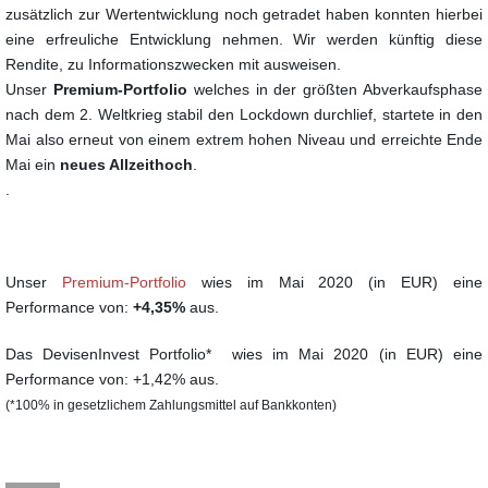
zusätzlich zur Wertentwicklung noch getradet haben konnten hierbei
eine erfreuliche Entwicklung nehmen. Wir werden künftig diese
Rendite, zu Informationszwecken mit ausweisen.
Unser
Premium
-Portfolio
welches in der größten Abverkaufsphase
nach dem 2. Weltkrieg stabil den Lockdown durchlief, startete in den
Mai also erneut von einem extrem hohen Niveau und erreichte Ende
Mai ein
neues Allzeithoch
.
.
Unser
Premium-Portfolio
wies im Mai 2020 (in EUR) eine
Performance von:
+4,35%
aus.
Das DevisenInvest Portfolio* wies im Mai 2020 (in EUR) eine
Performance von: +1,42% aus.
(*100% in gesetzlichem Zahlungsmittel auf Bankkonten)