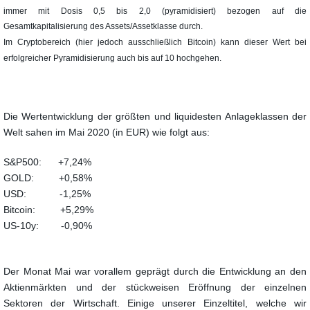
immer mit Dosis 0,5 bis 2,0 (pyramidisiert) bezogen auf die
Gesamtkapitalisierung des Assets/Assetklasse durch.
Im Cryptobereich (hier jedoch ausschließlich Bitcoin) kann dieser Wert bei
erfolgreicher Pyramidisierung auch bis auf 10 hochgehen.
Die Wertentwicklung der größten und liquidesten Anlageklassen der
Welt sahen im Mai 2020 (in EUR) wie folgt aus:
S&P500: +7,24%
GOLD: +0,58%
USD: -1,25%
Bitcoin: +5,29%
US-10y: -0,90%
Der Monat Mai war vorallem geprägt durch die Entwicklung an den
Aktienmärkten und der stückweisen Eröffnung der einzelnen
Sektoren der Wirtschaft. Einige unserer Einzeltitel, welche wir