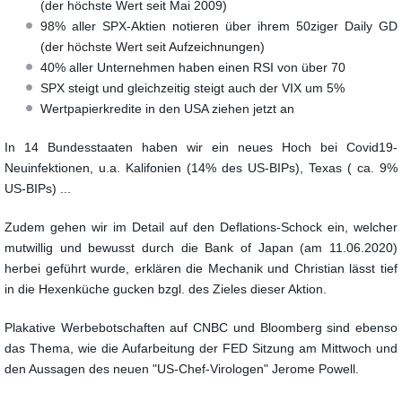
(der höchste Wert seit Mai 2009)
98% aller SPX-Aktien notieren über ihrem 50ziger Daily GD
(der höchste Wert seit Aufzeichnungen)
40% aller Unternehmen haben einen RSI von über 70
SPX steigt und gleichzeitig steigt auch der VIX um 5%
Wertpapierkredite in den USA ziehen jetzt an
In 14 Bundesstaaten haben wir ein neues Hoch bei Covid19-
Neuinfektionen, u.a. Kalifonien (14% des US-BIPs), Texas ( ca. 9%
US-BIPs) ...
Zudem gehen wir im Detail auf den Deflations-Schock ein, welcher
mutwillig und bewusst durch die Bank of Japan (am 11.06.2020)
herbei geführt wurde, erklären die Mechanik und Christian lässt tief
in die Hexenküche gucken bzgl. des Zieles dieser Aktion.
Plakative Werbebotschaften auf CNBC und Bloomberg sind ebenso
das Thema, wie die Aufarbeitung der FED Sitzung am Mittwoch und
den Aussagen des neuen "US-Chef-Virologen" Jerome Powell.