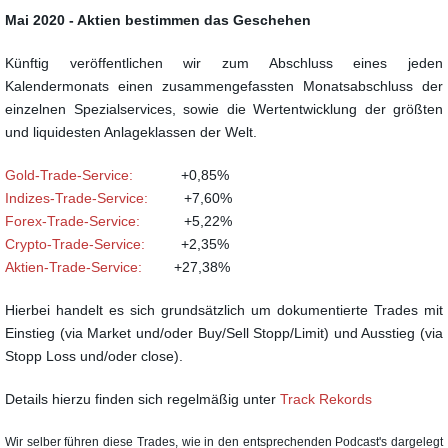
Mai 2020 - Aktien bestimmen das Geschehen
Künftig veröffentlichen wir zum Abschluss eines jeden
Kalendermonats einen zusammengefassten Monatsabschluss der
einzelnen Spezialservices, sowie die Wertentwicklung der größten
und liquidesten Anlageklassen der Welt.
Gold-Trade-Service:
+0,85%
Indizes-Trade-Service:
+7,60%
Forex-Trade-Service:
+5,22%
Crypto-Trade-Service:
+2,35%
Aktien-Trade-Service:
+27,38%
Hierbei handelt es sich grundsätzlich um dokumentierte Trades mit
Einstieg (via Market und/oder Buy/Sell Stopp/Limit) und Ausstieg (via
Stopp Loss und/oder close).
Details hierzu finden sich regelmäßig unter
Track Rekords
Wir selber führen diese Trades, wie in den entsprechenden Podcast's dargelegt