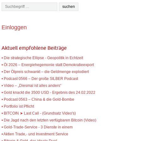
Einloggen
Aktuell empfohlene Beiträge
• Die strategische Ellipse - Geopolitik in Echtzeit
• Öl 2026 – Energiehegemonie statt Demokratieexport
• Der Ölpreis schwankt – die Geldmenge explodiert
• Podcast 0566 – Der große SILBER Podcast
• Video – „Diesmal ist alles anders“
• Gold knackt die 3500 USD - Ergebnis des 24.02.2022
• Podcast 0563 – China & die Gold-Bombe
• Portfolio ist Pflicht
• BITCOIN ➤ Last Call - (Grundsatz Video's)
• Die Jagd nach den letzten verfügbaren Bitcoin (Video)
• Gold-Trade-Service - 3 Dienste in einem
• Aktien Trade,- und Investment Service