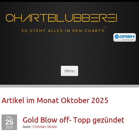
Menu
Artikel im Monat
Oktober 2025
Okt.
Gold Blow off- Topp gezündet
25
Autor:
Christian Vartian
2025