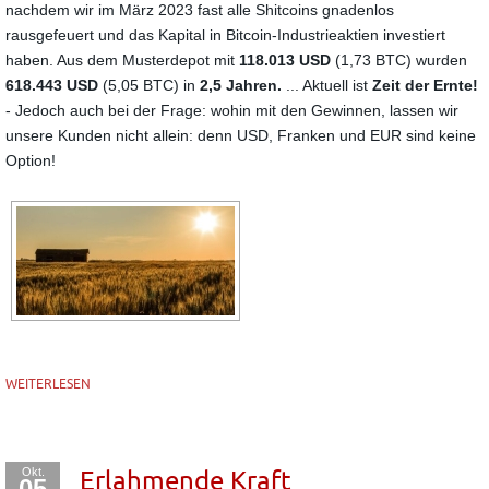
nachdem wir im März 2023 fast alle Shitcoins gnadenlos
rausgefeuert und das Kapital in Bitcoin-Industrieaktien investiert
haben. Aus dem Musterdepot mit
118.013 USD
(1,73 BTC) wurden
618.443 USD
(5,05 BTC) in
2,5 Jahren.
... Aktuell ist
Zeit der Ernte!
- Jedoch auch bei der Frage: wohin mit den Gewinnen, lassen wir
unsere Kunden nicht allein: denn USD, Franken und EUR sind keine
Option!
WEITERLESEN
Okt.
Erlahmende Kraft
05