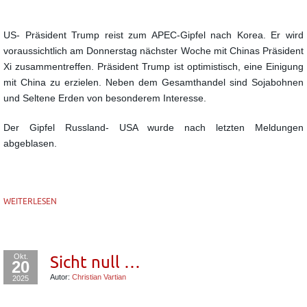
US- Präsident Trump reist zum APEC-Gipfel nach Korea. Er wird
voraussichtlich am Donnerstag nächster Woche mit Chinas Präsident
Xi zusammentreffen. Präsident Trump ist optimistisch, eine Einigung
mit China zu erzielen. Neben dem Gesamthandel sind Sojabohnen
und Seltene Erden von besonderem Interesse.
Der Gipfel Russland- USA wurde nach letzten Meldungen
abgeblasen.
WEITERLESEN
Okt.
Sicht null …
20
Autor:
Christian Vartian
2025