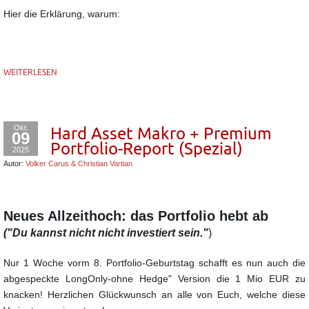
Hier die Erklärung, warum:
WEITERLESEN
Okt.
Hard Asset Makro + Premium
09
Portfolio-Report (Spezial)
2025
Autor:
Volker Carus & Christian Vartian
Neues Allzeithoch: das Portfolio hebt ab
("Du kannst nicht nicht investiert sein."
)
Nur 1 Woche vorm 8. Portfolio-Geburtstag schafft es nun auch die
abgespeckte LongOnly-ohne Hedge" Version die 1 Mio EUR zu
knacken!
Herzlichen Glückwunsch an alle von Euch, welche diese