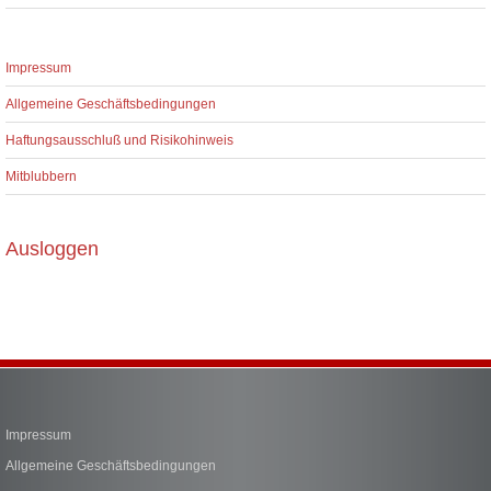
Impressum
Allgemeine Geschäftsbedingungen
Haftungsausschluß und Risikohinweis
Mitblubbern
Ausloggen
Impressum
Allgemeine Geschäftsbedingungen