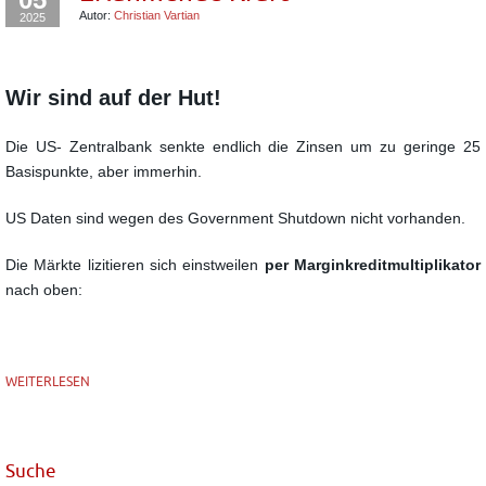
Autor:
Christian Vartian
2025
Wir sind auf der Hut!
Die US- Zentralbank senkte endlich die Zinsen um zu geringe 25
Basispunkte, aber immerhin.
US Daten sind wegen des Government Shutdown nicht vorhanden.
Die Märkte lizitieren sich einstweilen
per Marginkreditmultiplikator
nach oben:
WEITERLESEN
Suche