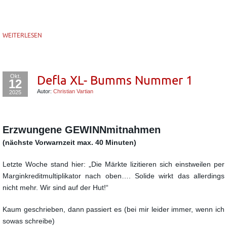
WEITERLESEN
Okt.
Defla XL- Bumms Nummer 1
12
Autor:
Christian Vartian
2025
Erzwungene GEWINNmitnahmen
(nächste Vorwarnzeit max. 40 Minuten)
Letzte Woche stand hier: „Die Märkte lizitieren sich einstweilen per
Marginkreditmultiplikator nach oben…. Solide wirkt das allerdings
nicht mehr. Wir sind auf der Hut!“
Kaum geschrieben, dann passiert es (bei mir leider immer, wenn ich
sowas schreibe)