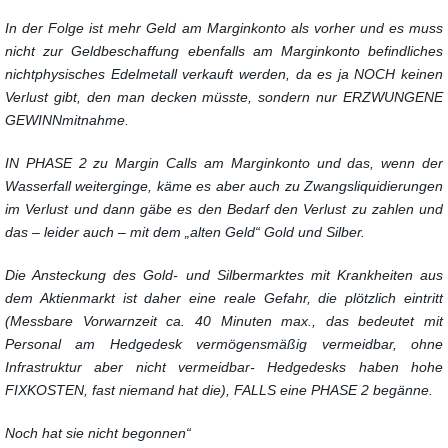
In der Folge ist mehr Geld am Marginkonto als vorher und es muss
nicht zur Geldbeschaffung ebenfalls am Marginkonto befindliches
nichtphysisches Edelmetall verkauft werden, da es ja NOCH keinen
Verlust gibt, den man decken müsste, sondern nur ERZWUNGENE
GEWINNmitnahme.
IN PHASE 2 zu Margin Calls am Marginkonto und das, wenn der
Wasserfall weiterginge, käme es aber auch zu Zwangsliquidierungen
im Verlust und dann gäbe es den Bedarf den Verlust zu zahlen und
das – leider auch – mit dem „alten Geld“ Gold und Silber.
Die Ansteckung des Gold- und Silbermarktes mit Krankheiten aus
dem Aktienmarkt ist daher eine reale Gefahr, die plötzlich eintritt
(Messbare Vorwarnzeit ca. 40 Minuten max., das bedeutet mit
Personal am Hedgedesk vermögensmäßig vermeidbar, ohne
Infrastruktur aber nicht vermeidbar-
Hedgedesks haben hohe
FIXKOSTEN, fast niemand hat die
), FALLS eine PHASE 2 begänne.
Noch hat sie nicht begonnen“