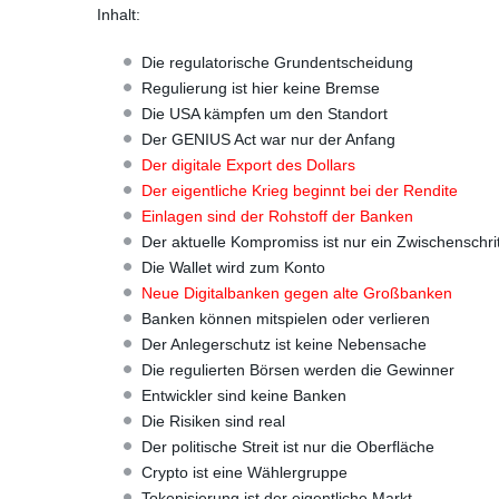
Inhalt:
Die regulatorische Grundentscheidung
Regulierung ist hier keine Bremse
Die USA kämpfen um den Standort
Der GENIUS Act war nur der Anfang
Der digitale Export des Dollars
Der eigentliche Krieg beginnt bei der Rendite
Einlagen sind der Rohstoff der Banken
Der aktuelle Kompromiss ist nur ein Zwischenschrit
Die Wallet wird zum Konto
Neue Digitalbanken gegen alte Großbanken
Banken können mitspielen oder verlieren
Der Anlegerschutz ist keine Nebensache
Die regulierten Börsen werden die Gewinner
Entwickler sind keine Banken
Die Risiken sind real
Der politische Streit ist nur die Oberfläche
Crypto ist eine Wählergruppe
Tokenisierung ist der eigentliche Markt