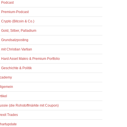
. Podcast
. Premium-Podcast
. Crypto (Bitcoin & Co.)
. Gold, Silber, Palladium
. Grundsatzposting
. mit Christian Vartian
. Hard Asset Makro & Premium Portfolio
. Geschichte & Politik
cademy
llgemein
rtikel
ussie (die Rohstoffmärkte mit Coupon)
rexit Trades
hartupdate