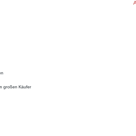
en
en großen Käufer