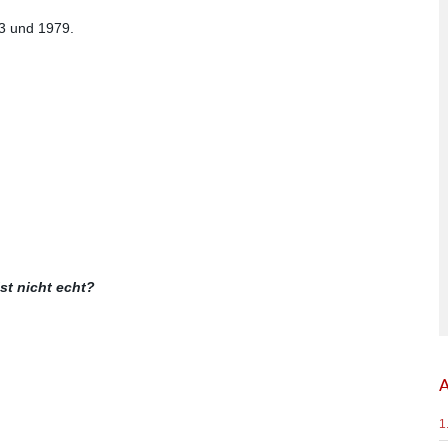
3 und 1979.
ist nicht echt?
A
1