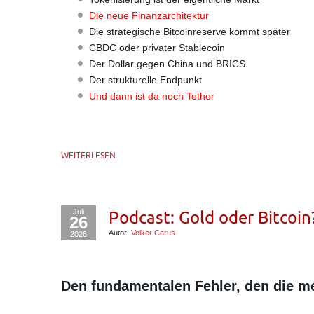
Die neue Finanzarchitektur
Die strategische Bitcoinreserve kommt später
CBDC oder privater Stablecoin
Der Dollar gegen China und BRICS
Der strukturelle Endpunkt
Und dann ist da noch Tether
WEITERLESEN
Juli
Podcast: Gold oder Bitcoin
26
Autor:
Volker Carus
2026
Den fundamentalen Fehler, den die m