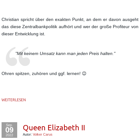
Christian spricht über den exakten Punkt, an dem er davon ausgeht
das diese Zentralbankpolitik aufhört
und wer der große Profiteur von
dieser Entwicklung ist.
"Mit keinem Umsatz kann man jeden Preis halten."
Ohren spitzen, zuhören und ggf. lernen! 😉
WEITERLESEN
Sep.
Queen Elizabeth II
09
Autor:
Volker Carus
2022