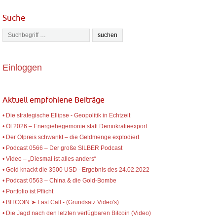
Suche
Einloggen
Aktuell empfohlene Beiträge
• Die strategische Ellipse - Geopolitik in Echtzeit
• Öl 2026 – Energiehegemonie statt Demokratieexport
• Der Ölpreis schwankt – die Geldmenge explodiert
• Podcast 0566 – Der große SILBER Podcast
• Video – „Diesmal ist alles anders“
• Gold knackt die 3500 USD - Ergebnis des 24.02.2022
• Podcast 0563 – China & die Gold-Bombe
• Portfolio ist Pflicht
• BITCOIN ➤ Last Call - (Grundsatz Video's)
• Die Jagd nach den letzten verfügbaren Bitcoin (Video)