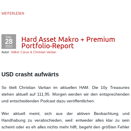
WEITERLESEN
Sep.
Hard Asset Makro + Premium
28
Portfolio-Report
2022
Autor:
Volker Carus & Christian Vartian
USD crasht aufwärts
So titelt Christian Vartian im aktuellen HAM. Die 10y Treasuries
stehen aktuell auf 111,95.
Morgen werden wir den entsprechenden
und entscheidenden Podcast dazu veröffentlichen.
Wer aktuell meint, sich aus der aktiven Beobachtung und
Handhabung zu verabschieden, weil:
entweder alles klar zu sein
scheint oder es eh alles nichts mehr hilft,
begeht den größten Fehler