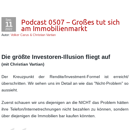
Sep.
Podcast 0507 – Großes tut sich
11
am Immobilienmarkt
2022
Autor:
Volker Carus & Christian Vartian
Die größte Investoren-Illusion fliegt auf
(mit Christian Vartian)
Der Kreuzpunkt der Rendite/Investment-Formel ist erreicht/
überschritten.
Wir sehen uns im Detail an wie das "Nicht-Problem" so
aussieht.
Zuerst schauen wir uns diejenigen an die NICHT das Problem hätten
ihre Telefon/Internetrechnungen
nicht bezahlen zu können, sondern
über diejenigen die Immobilien bar kaufen könnten.