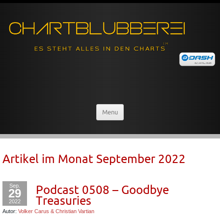
Menu
Artikel im Monat
September 2022
Sep.
Podcast 0508 – Goodbye
29
Treasuries
2022
Autor:
Volker Carus & Christian Vartian