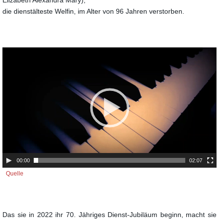
Elizabeth Alexandra Mary),
die dienstälteste Welfin, im Alter von 96 Jahren verstorben.
Video-
Player
00:00
02:07
Quelle
Das sie in 2022 ihr 70. Jähriges Dienst-Jubiläum beginn, macht sie