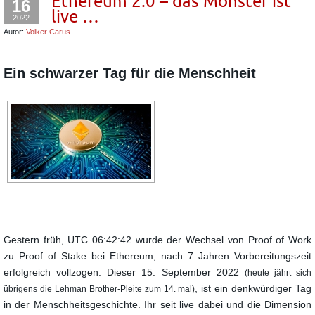
Ethereum 2.0 – das Monster ist
16
live …
2022
Autor:
Volker Carus
Ein schwarzer Tag für die Menschheit
Gestern früh, UTC 06:42:42 wurde der Wechsel von Proof of Work
zu Proof of Stake bei Ethereum,
nach 7 Jahren Vorbereitungszeit
erfolgreich vollzogen.
Dieser 15. September 2022
(heute jährt sich
,
ist ein denkwürdiger Tag
übrigens die Lehman Brother-Pleite zum 14. mal)
in der Menschheitsgeschichte. Ihr seit live dabei und die Dimension