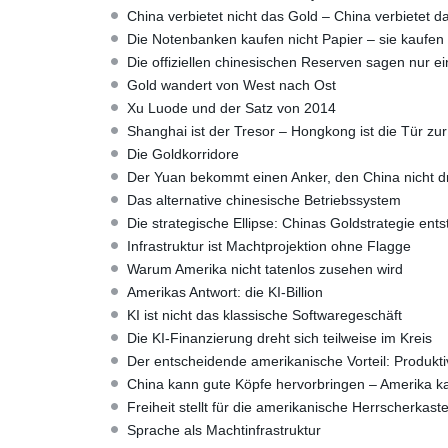
China verbietet nicht das Gold – China verbietet 
Die Notenbanken kaufen nicht Papier – sie kaufen
Die offiziellen chinesischen Reserven sagen nur ei
Gold wandert von West nach Ost
Xu Luode und der Satz von 2014
Shanghai ist der Tresor – Hongkong ist die Tür zur
Die Goldkorridore
Der Yuan bekommt einen Anker, den China nicht dr
Das alternative chinesische Betriebssystem
Die strategische Ellipse: Chinas Goldstrategie ents
Infrastruktur ist Machtprojektion ohne Flagge
Warum Amerika nicht tatenlos zusehen wird
Amerikas Antwort: die KI-Billion
KI ist nicht das klassische Softwaregeschäft
Die KI-Finanzierung dreht sich teilweise im Kreis
Der entscheidende amerikanische Vorteil: Produktiv
China kann gute Köpfe hervorbringen – Amerika ka
Freiheit stellt für die amerikanische Herrscherkast
Sprache als Machtinfrastruktur