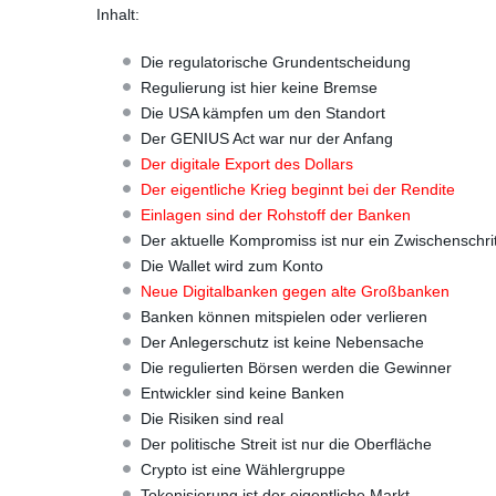
Inhalt:
Die regulatorische Grundentscheidung
Regulierung ist hier keine Bremse
Die USA kämpfen um den Standort
Der GENIUS Act war nur der Anfang
Der digitale Export des Dollars
Der eigentliche Krieg beginnt bei der Rendite
Einlagen sind der Rohstoff der Banken
Der aktuelle Kompromiss ist nur ein Zwischenschrit
Die Wallet wird zum Konto
Neue Digitalbanken gegen alte Großbanken
Banken können mitspielen oder verlieren
Der Anlegerschutz ist keine Nebensache
Die regulierten Börsen werden die Gewinner
Entwickler sind keine Banken
Die Risiken sind real
Der politische Streit ist nur die Oberfläche
Crypto ist eine Wählergruppe
Tokenisierung ist der eigentliche Markt