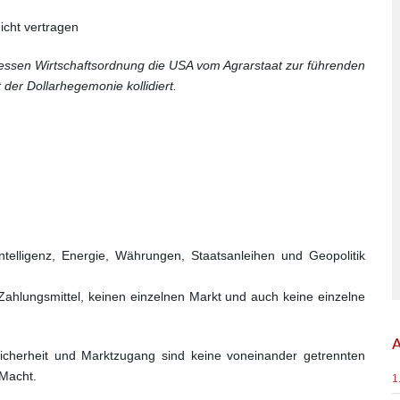
cht vertragen
dessen Wirtschaftsordnung die USA vom Agrarstaat zur führenden
der Dollarhegemonie kollidiert.
ntelligenz, Energie, Währungen, Staatsanleihen und Geopolitik
Zahlungsmittel, keinen einzelnen Markt und auch keine einzelne
A
 Sicherheit und Marktzugang sind keine voneinander getrennten
 Macht.
1