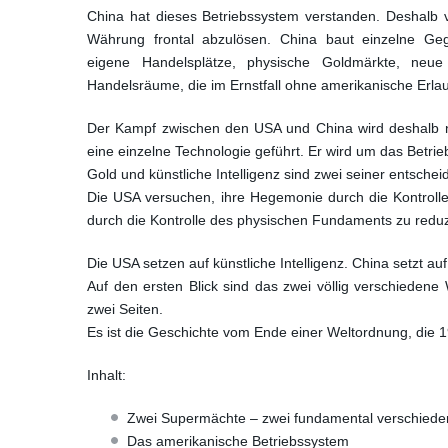
China hat dieses Betriebssystem verstanden. Deshalb v
Währung frontal abzulösen. China baut einzelne Gegen
eigene Handelsplätze, physische Goldmärkte, neue 
Handelsräume, die im Ernstfall ohne amerikanische Erlaub
Der Kampf zwischen den USA und China wird deshalb ni
eine einzelne Technologie geführt. Er wird um das Betrie
Gold und künstliche Intelligenz sind zwei seiner entsche
Die USA versuchen, ihre Hegemonie durch die Kontrolle
durch die Kontrolle des physischen Fundaments zu reduz
Die USA setzen auf künstliche Intelligenz. China setzt auf
Auf den ersten Blick sind das zwei völlig verschiedene
zwei Seiten.
Es ist die Geschichte vom Ende einer Weltordnung, die 
Inhalt:
Zwei Supermächte – zwei fundamental verschied
Das amerikanische Betriebssystem