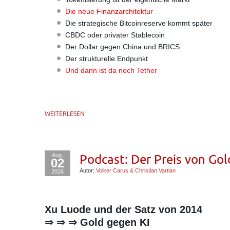
Die neue Finanzarchitektur
Die strategische Bitcoinreserve kommt später
CBDC oder privater Stablecoin
Der Dollar gegen China und BRICS
Der strukturelle Endpunkt
Und dann ist da noch Tether
WEITERLESEN
Aug.
Podcast: Der Preis von Gol
02
Autor:
Volker Carus & Christian Vartian
2026
Xu Luode und der Satz von 2014
⇒ ⇒ ⇒ Gold gegen KI