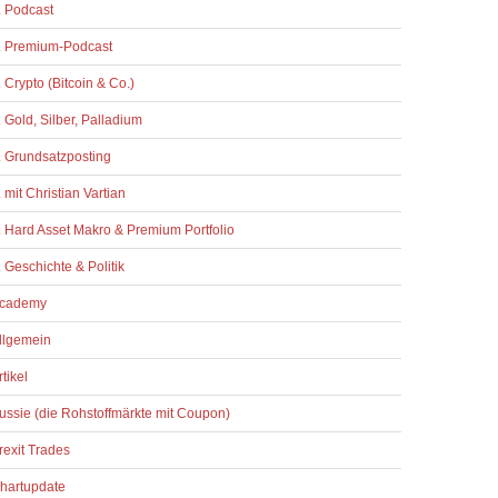
. Podcast
. Premium-Podcast
. Crypto (Bitcoin & Co.)
. Gold, Silber, Palladium
. Grundsatzposting
. mit Christian Vartian
. Hard Asset Makro & Premium Portfolio
. Geschichte & Politik
cademy
llgemein
rtikel
ussie (die Rohstoffmärkte mit Coupon)
rexit Trades
hartupdate