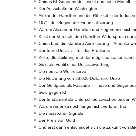
Chinas KI-Gegenmodell: nicht das beste Modell – s
Der Ausschalter in Washington
Alexander Hamilton und die Rückkehr der Industriep
1971: der Beginn der Finanzialisierung
Warum Alexander Hamilton und Hegemonie sich ni
KI ist der Versuch, den Hamilton-Widerspruch durc
China baut die stabilere Absicherung – Amerika w
Der teure Dollar ist Teil des Problems
Zölle, Blockbildung und der mögliche Lastentransf
Gold als Ventil einer Dollarabwertung
Die neutrale Weltreserve
Die Rechnung von 38.000 Dollar/pro Unze
Der Goldpreis als Fassade – These und Gegenpos
Gold gegen KI
Der fundamentale Unterschied zwischen beiden W
Warum Amerika noch lange nicht verloren hat
Die messbaren Signale
Der Preis von Gold
Und erst dann entscheidet sich die Zukunft von Bit