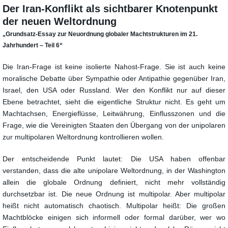
Der Iran-Konflikt als sichtbarer Knotenpunkt
der neuen Weltordnung
„Grundsatz-Essay zur Neuordnung globaler Machtstrukturen im 21.
Jahrhundert – Teil 6“
Die Iran-Frage ist keine isolierte Nahost-Frage. Sie ist auch keine
moralische Debatte über Sympathie oder Antipathie gegenüber Iran,
Israel, den USA oder Russland. Wer den Konflikt nur auf dieser
Ebene betrachtet, sieht die eigentliche Struktur nicht. Es geht um
Machtachsen, Energieflüsse, Leitwährung, Einflusszonen und die
Frage, wie die Vereinigten Staaten den Übergang von der unipolaren
zur multipolaren Weltordnung kontrollieren wollen.
Der entscheidende Punkt lautet: Die USA haben offenbar
verstanden, dass die alte unipolare Weltordnung, in der Washington
allein die globale Ordnung definiert, nicht mehr vollständig
durchsetzbar ist. Die neue Ordnung ist multipolar. Aber multipolar
heißt nicht automatisch chaotisch. Multipolar heißt: Die großen
Machtblöcke einigen sich informell oder formal darüber, wer wo