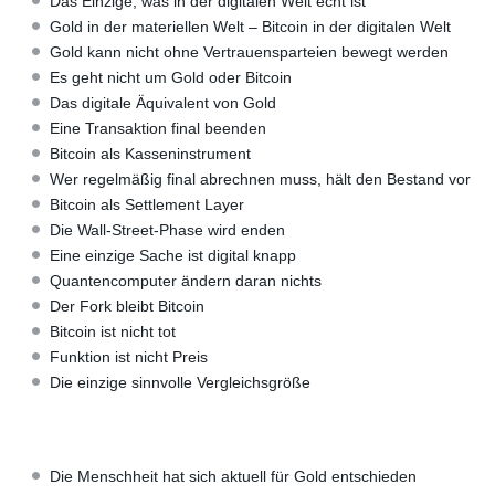
Das Einzige, was in der digitalen Welt echt ist
Gold in der materiellen Welt – Bitcoin in der digitalen Welt
Gold kann nicht ohne Vertrauensparteien bewegt werden
Es geht nicht um Gold oder Bitcoin
Das digitale Äquivalent von Gold
Eine Transaktion final beenden
Bitcoin als Kasseninstrument
Wer regelmäßig final abrechnen muss, hält den Bestand vor
Bitcoin als Settlement Layer
Die Wall-Street-Phase wird enden
Eine einzige Sache ist digital knapp
Quantencomputer ändern daran nichts
Der Fork bleibt Bitcoin
Bitcoin ist nicht tot
Funktion ist nicht Preis
Die einzige sinnvolle Vergleichsgröße
Die Menschheit hat sich aktuell für Gold entschieden