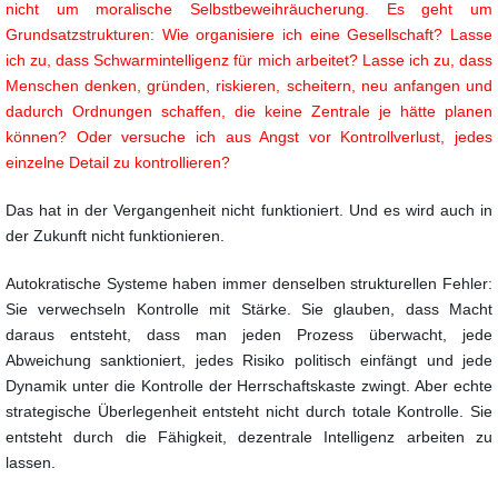
nicht um moralische Selbstbeweihräucherung. Es geht um
Grundsatzstrukturen: Wie organisiere ich eine Gesellschaft? Lasse
ich zu, dass Schwarmintelligenz für mich arbeitet? Lasse ich zu, dass
Menschen denken, gründen, riskieren, scheitern, neu anfangen und
dadurch Ordnungen schaffen, die keine Zentrale je hätte planen
können? Oder versuche ich aus Angst vor Kontrollverlust, jedes
einzelne Detail zu kontrollieren?
Das hat in der Vergangenheit nicht funktioniert. Und es wird auch in
der Zukunft nicht funktionieren.
Autokratische Systeme haben immer denselben strukturellen Fehler:
Sie verwechseln Kontrolle mit Stärke. Sie glauben, dass Macht
daraus entsteht, dass man jeden Prozess überwacht, jede
Abweichung sanktioniert, jedes Risiko politisch einfängt und jede
Dynamik unter die Kontrolle der Herrschaftskaste zwingt. Aber echte
strategische Überlegenheit entsteht nicht durch totale Kontrolle. Sie
entsteht durch die Fähigkeit, dezentrale Intelligenz arbeiten zu
lassen.