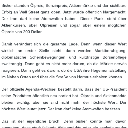
Bisher standen Ölpreis, Benzinpreis, Aktienmärkte und der sichtbare
Erfolg an Wall Street ganz oben. Jetzt wurde öffentlich klargemacht:
Der Iran darf keine Atomwaffen haben. Dieser Punkt steht über
Aktienkursen, über Ölpreisen und sogar über einem möglichen
Ölpreis von 200 Dollar.
Damit verändert sich die gesamte Lage. Denn wenn dieser Wert
wirklich an erster Stelle steht, dann werden Marktberuhigung,
diplomatische Scheinbewegungen und kurzfristige Börsenpflege
zweitrangig. Dann geht es nicht mehr darum, ob die Märkte nervös
reagieren. Dann geht es darum, ob die USA ihre Hegemonialstellung
im Nahen Osten und über die Straße von Hormus erhalten können.
Der offizielle Agenda-Wechsel besteht darin, dass der US-Präsident
seine Prioritäten öffentlich neu sortiert hat. Ölpreis und Aktienmärkte
bleiben wichtig, aber sie sind nicht mehr der höchste Wert. Der
höchste Wert lautet jetzt: Der Iran darf keine Atomwaffen besitzen.
Das ist der eigentliche Bruch. Denn bisher konnte man davon
ausgehen, dass stark fallende Aktienmärkte oder ein explodierender