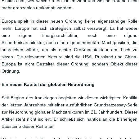
Einfluss hat, wer welche roten Linien zieht und welche Räume nicht
mehr grenzenlos umkämpft werden.
Europa spielt in dieser neuen Ordnung keine eigenständige Rolle
mehr. Europa hat sich strategisch selbst verzwergt. Es hat weder
eine eigene Energiearchitektur, noch eine eigene
Sicherheitsarchitektur, noch eine eigene monetäre Machtposition, die
ausreichen würde, um als echter Großmachtakteur am Tisch zu
sitzen. Die relevanten Akteure sind die USA, Russland und China.
Europa ist nicht Gestalter dieser Ordnung, sondern Objekt dieser
Ordnung.
Ein neues Kapitel der globalen Neuordnung
Seit Beginn des Irankrieges begleiten wir diesen wichtigsten Konflikt
der letzten Jahrzehnte mit einer ausführlichen Grundsatzessay-Serie
zur Neuordnung globaler Machtstrukturen im 21. Jahrhundert. Dieser
Artikel steht nicht isoliert. Er schließt sich nahtlos an die bisherigen
Bausteine dieser Reihe an.