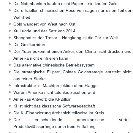
Die Notenbanken kaufen nicht Papier – sie kaufen Gold
Die offiziellen chinesischen Reserven sagen nur einen Teil der
Wahrheit
Gold wandert von West nach Ost
Xu Luode und der Satz von 2014
Shanghai ist der Tresor – Hongkong ist die Tür zur Welt
Die Goldkorridore
Der Yuan bekommt einen Anker, den China nicht drucken und
Amerika nicht einfrieren kann
Das alternative chinesische Betriebssystem
Die strategische Ellipse: Chinas Goldstrategie entsteht nicht
aus reiner Stärke
Infrastruktur ist Machtprojektion ohne Flagge
Warum Amerika nicht tatenlos zusehen wird
Amerikas Antwort: die KI-Billion
KI ist nicht das klassische Softwaregeschäft
Die KI-Finanzierung dreht sich teilweise im Kreis
Der entscheidende amerikanische Vorteil:
Produktivitätssprünge durch freie Entfaltung