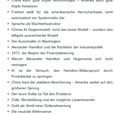
China kann gute Köpfe hervorbringen – Amerika kann gute
Köpfe freisetzen
Freiheit stellt für die amerikanische Herrscherkaste nicht
automatisch ein Systemrisiko dar
Sprache als Machtinfrastruktur
Chinas KI-Gegenmodell: nicht das beste Modell – sondern das
billigste ausreichende Modell
Der Ausschalter in Washington
Alexander Hamilton und die Rückkehr der Industriepolitik
1971: der Beginn der Finanzialisierung
Warum Alexander Hamilton und Hegemonie sich nicht
vertragen
KI ist der Versuch, den Hamilton-Widerspruch durch
Produktivität zu sprengen
China baut die stabilere Absicherung – Amerika wettet auf den
größeren Sprung
Der teure Dollar ist Teil des Problems
Zölle, Blockbildung und der mögliche Lastentransfer
Gold als Ventil einer Dollarabwertung
Die neutrale Weltreserve