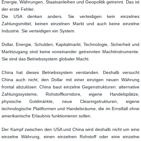
Energie, Währungen, Staatsanleihen und Geopolitik getrennt. Das ist
der erste Fehler.
Die USA denken anders. Sie verteidigen kein einzelnes
Zahlungsmittel, keinen einzelnen Markt und auch keine einzelne
Industrie. Sie verteidigen ein System.
Dollar, Energie, Schulden, Kapitalmarkt, Technologie, Sicherheit und
Marktzugang sind keine voneinander getrennten Machtinstrumente.
Sie sind das Betriebssystem globaler Macht.
China hat dieses Betriebssystem verstanden. Deshalb versucht
China auch nicht, den Dollar mit einer einzigen neuen Währung
frontal abzulösen. China baut einzelne Gegenstrukturen: alternative
Zahlungssysteme, Rohstoffkorridore, eigene Handelsplätze,
physische Goldmärkte, neue Clearingstrukturen, eigene
technologische Plattformen und Handelsräume, die im Ernstfall ohne
amerikanische Erlaubnis funktionieren sollen.
Der Kampf zwischen den USA und China wird deshalb nicht um eine
einzelne Währung, einen einzelnen Rohstoff oder eine einzelne