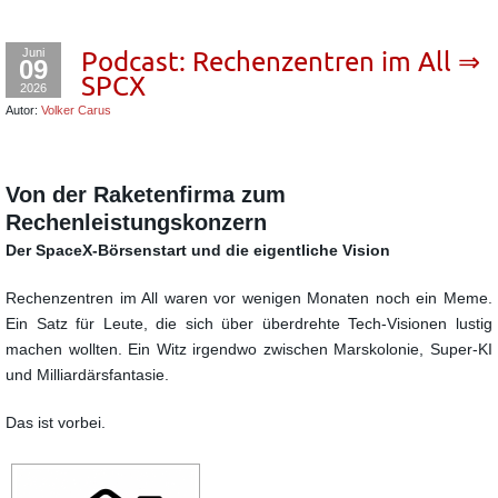
Juni
Podcast: Rechenzentren im All ⇒
09
SPCX
2026
Autor:
Volker Carus
Von der Raketenfirma zum
Rechenleistungskonzern
Der SpaceX-Börsenstart und die eigentliche Vision
Rechenzentren im All waren vor wenigen Monaten noch ein Meme.
Ein Satz für Leute, die sich über überdrehte Tech-Visionen lustig
machen wollten. Ein Witz irgendwo zwischen Marskolonie, Super-KI
und Milliardärsfantasie.
Das ist vorbei.