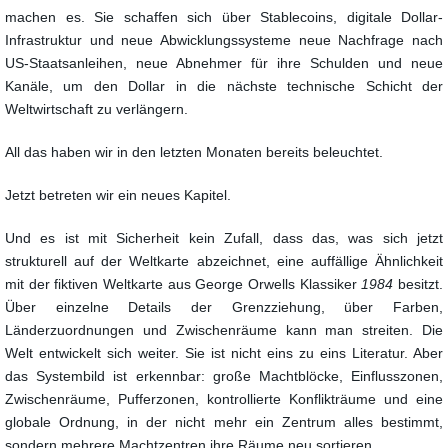
machen es. Sie schaffen sich über Stablecoins, digitale Dollar-
Infrastruktur und neue Abwicklungssysteme neue Nachfrage nach
US-Staatsanleihen, neue Abnehmer für ihre Schulden und neue
Kanäle, um den Dollar in die nächste technische Schicht der
Weltwirtschaft zu verlängern.
All das haben wir in den letzten Monaten bereits beleuchtet.
Jetzt betreten wir ein neues Kapitel.
Und es ist mit Sicherheit kein Zufall, dass das, was sich jetzt
strukturell auf der Weltkarte abzeichnet, eine auffällige Ähnlichkeit
mit der fiktiven Weltkarte aus George Orwells Klassiker
1984
besitzt.
Über einzelne Details der Grenzziehung, über Farben,
Länderzuordnungen und Zwischenräume kann man streiten. Die
Welt entwickelt sich weiter. Sie ist nicht eins zu eins Literatur. Aber
das Systembild ist erkennbar: große Machtblöcke, Einflusszonen,
Zwischenräume, Pufferzonen, kontrollierte Konflikträume und eine
globale Ordnung, in der nicht mehr ein Zentrum alles bestimmt,
sondern mehrere Machtzentren ihre Räume neu sortieren.