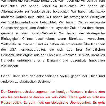
Wir haben die Irak-Frage behandelt. Wir haben die Achse Irak–Iran
beleuchtet. Wir haben Venezuela beleuchtet. Wir haben die
Alternativroute zur Seidenstraße beleuchtet. Wir haben alternative
maritime Routen beleuchtet. Wir haben die strategische Wertigkeit
der Stablecoin-Industrie beleuchtet. Wir haben Chinas verpasste
Chance analysiert, den Settlement-Layer der Zukunft zu dominieren,
gemeint ist das Bitcoin-Netzwerk. Wir haben die strategische
Einäugigkeit Chinas beschrieben, wenn Bürokraten versuchen,
Weltpolitik zu machen. Und wir haben die strukturelle Überlegenheit
der USA herausgearbeitet, die sich aus ihrer freiheitlichen
Grundstruktur ergibt: aus der Fähigkeit, kreatives Denken, kreatives
Handeln, unternehmerische Dynamik und dezentrale Innovation
zuzulassen.
Genau darin liegt der entscheidende Vorteil gegenüber China und
anderen autokratischen Systemen.
Der Durchmarsch des sogenannten heutigen Westens in den letzten
ein- bis zweitausend Jahren war kein Zufall. Dabei geht es nicht um
Rassenpolitik. Es geht nicht um biologische Überlegenheit. Es geht