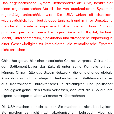
Das angelsächsische System, insbesondere die USA, besitzt hier
einen organisatorischen Vorteil, der von autokratischen Systemen
regelmäßig unterschätzt wird. Die USA wirken oft chaotisch,
widersprüchlich, laut, brutal, opportunistisch und in ihrer Umsetzung
manchmal geradezu improvisiert. Aber genau diese Struktur
produziert permanent neue Lösungen. Sie erlaubt Kapital, Technik,
Macht, Unternehmertum, Spekulation und strategische Anpassung in
einer Geschwindigkeit zu kombinieren, die zentralistische Systeme
nicht erreichen.
China hat genau hier eine historische Chance verpasst. China hätte
den Settlement-Layer der Zukunft unter seine Kontrolle bringen
können. China hätte das Bitcoin-Netzwerk, die entstehende globale
Abwicklungsschicht, strategisch denken können. Stattdessen hat es
aus Kontrollangst, bürokratischer Kurzsichtigkeit und politischer
Einäugigkeit genau den Raum verlassen, den jetzt die USA auf ihre
eigene, unelegante, aber wirksame Art übernehmen.
Die USA machen es nicht sauber. Sie machen es nicht idealtypisch.
Sie machen es nicht nach akademischem Lehrbuch. Aber sie