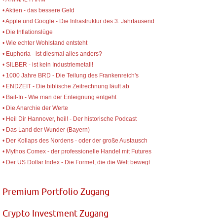
• Aktien - das bessere Geld
• Apple und Google - Die Infrastruktur des 3. Jahrtausend
• Die Inflationslüge
• Wie echter Wohlstand entsteht
• Euphoria - ist diesmal alles anders?
• SILBER - ist kein Industriemetall!
• 1000 Jahre BRD - Die Teilung des Frankenreich's
• ENDZEIT - Die biblische Zeitrechnung läuft ab
• Bail-In - Wie man der Enteignung entgeht
• Die Anarchie der Werte
• Heil Dir Hannover, heil! - Der historische Podcast
• Das Land der Wunder (Bayern)
• Der Kollaps des Nordens - oder der große Austausch
• Mythos Comex - der professionelle Handel mit Futures
• Der US Dollar Index - Die Formel, die die Welt bewegt
Premium Portfolio Zugang
Crypto Investment Zugang