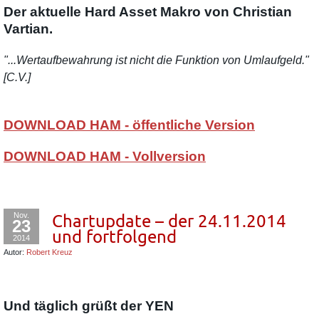
Der aktuelle Hard Asset Makro von Christian
Vartian.
"...Wertaufbewahrung ist nicht die Funktion von Umlaufgeld."
[C.V.]
DOWNLOAD HAM - öffentliche Version
DOWNLOAD HAM - Vollversion
Nov.
Chartupdate – der 24.11.2014
23
und fortfolgend
2014
Autor:
Robert Kreuz
Und täglich grüßt der YEN