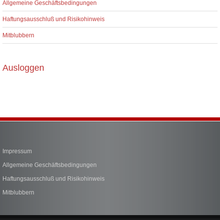
Allgemeine Geschäftsbedingungen
Haftungsausschluß und Risikohinweis
Mitblubbern
Ausloggen
Impressum
Allgemeine Geschäftsbedingungen
Haftungsausschluß und Risikohinweis
Mitblubbern