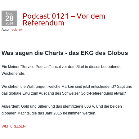
Nov.
Podcast 0121 – Vor dem
28
Referendum
2014
Autor:
volcrok
Was sagen die Charts - das EKG des Globus
Ein kleiner "Service-Podcast" uncut vor dem Start in dieses bedeutende
Wochenende.
Wo stehen die Währungen, welche Marken sind jetzt entscheidend? Sagt uns
das globale EKG zum Ausgang des Schweizer Gold-Referendums etwas?
Außerdem: Gold und Silber und das identifizierte 60$ V. Und die beiden
globalen Mächte, die das Jahr 2015 bestimmen werden.
WEITERLESEN