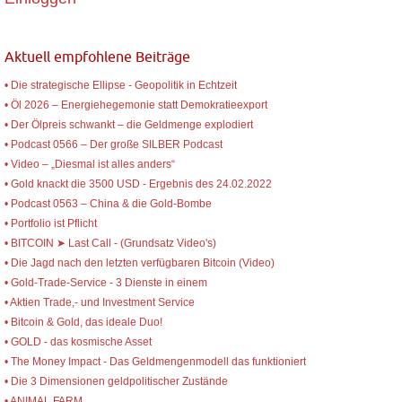
Aktuell empfohlene Beiträge
• Die strategische Ellipse - Geopolitik in Echtzeit
• Öl 2026 – Energiehegemonie statt Demokratieexport
• Der Ölpreis schwankt – die Geldmenge explodiert
• Podcast 0566 – Der große SILBER Podcast
• Video – „Diesmal ist alles anders“
• Gold knackt die 3500 USD - Ergebnis des 24.02.2022
• Podcast 0563 – China & die Gold-Bombe
• Portfolio ist Pflicht
• BITCOIN ➤ Last Call - (Grundsatz Video's)
• Die Jagd nach den letzten verfügbaren Bitcoin (Video)
• Gold-Trade-Service - 3 Dienste in einem
• Aktien Trade,- und Investment Service
• Bitcoin & Gold, das ideale Duo!
• GOLD - das kosmische Asset
• The Money Impact - Das Geldmengenmodell das funktioniert
• Die 3 Dimensionen geldpolitischer Zustände
• ANIMAL FARM