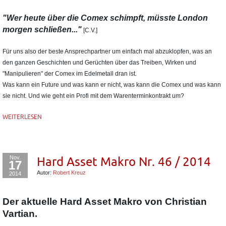
"Wer heute über die Comex schimpft, müsste London
morgen schließen..."
[C.V.]
Für uns also der beste Ansprechpartner um einfach mal abzuklopfen, was an
den ganzen Geschichten und Gerüchten über das Treiben, Wirken und
"Manipulieren" der Comex im Edelmetall dran ist.
Was kann ein Future und was kann er nicht, was kann die Comex und was kann
sie nicht. Und wie geht ein Profi mit dem Warenterminkontrakt um?
WEITERLESEN
Nov.
Hard Asset Makro Nr. 46 / 2014
17
Autor:
Robert Kreuz
2014
Der aktuelle Hard Asset Makro von Christian
Vartian.