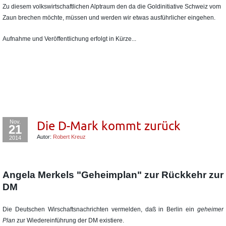
Zu diesem volkswirtschaftlichen Alptraum den da die Goldinitiative Schweiz vom
Zaun brechen möchte, müssen und werden wir etwas ausführlicher eingehen.
Aufnahme und Veröffentlichung erfolgt in Kürze...
Nov.
Die D-Mark kommt zurück
21
Autor:
Robert Kreuz
2014
Angela Merkels "Geheimplan" zur Rückkehr zur
DM
Die Deutschen Wirschaftsnachrichten vermelden, daß in Berlin ein
geheimer
Plan
zur Wiedereinführung der DM existiere.