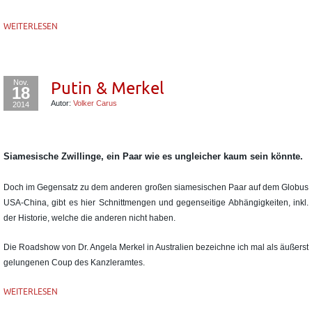
WEITERLESEN
Nov.
Putin & Merkel
18
Autor:
Volker Carus
2014
Siamesische Zwillinge, ein Paar wie es ungleicher kaum sein könnte.
Doch im Gegensatz zu dem anderen großen siamesischen Paar auf dem Globus
USA-China, gibt es hier Schnittmengen und gegenseitige Abhängigkeiten, inkl.
der Historie, welche die anderen nicht haben.
Die Roadshow von Dr. Angela Merkel in Australien bezeichne ich mal als äußerst
gelungenen Coup des Kanzleramtes.
WEITERLESEN