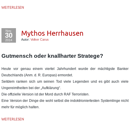
WEITERLESEN
Nov.
Mythos Herrhausen
30
Autor:
Volker Carus
2014
Gutmensch oder knallharter Stratege?
Heute vor genau einem viertel Jahrhundert wurde der mächtigste Banker
Deutschlands (Anm. d. R. Europas) ermordet.
Seitdem ranken sich um seinen Tod viele Legenden und es gibt auch viele
Ungereimtheiten bei der „Aufklärung“.
Die offizielle Version ist der Mord durch RAF Terroristen.
Eine Version der Dinge die wohl selbst die indoktrioniertesten Systemlinge nicht
mehr für möglich halten.
WEITERLESEN