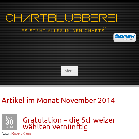
Menu
Artikel im Monat
November 2014
Nov.
Gratulation – die Schweizer
30
wählten vernünftig
2014
Autor:
Robert Kreuz