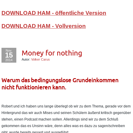
DOWNLOAD HAM - öffentliche Version
DOWNLOAD HAM - Vollversion
Nov.
Money for nothing
15
Autor:
Volker Carus
2014
Warum das bedingungslose Grundeinkommen
nicht funktionieren kann.
Robert und ich haben uns lange überlegt ob wir zu dem Thema, gerade vor dem
Hintergrund das wir auch Mises und seinen Schülern äußerst kritisch gegenüber
stehen, einen Podcast machen sollen. Allerdings sind wir zu dem Schluß
gekommen das es Unsinn wäre, denn alles was es dazu zu sagen/schreiben
gibt, wurde bereits gesagt und ausgeführt.