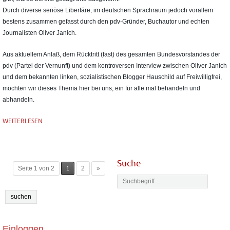
Durch diverse seriöse Libertäre, im deutschen Sprachraum jedoch vorallem
bestens zusammen gefasst durch den pdv-Gründer, Buchautor und echten
Journalisten Oliver Janich.
Aus aktuellem Anlaß, dem Rücktritt (fast) des gesamten Bundesvorstandes der
pdv (Partei der Vernunft) und dem kontroversen Interview zwischen Oliver Janich
und dem bekannten linken, sozialistischen Blogger Hauschild auf Freiwilligfrei,
möchten wir dieses Thema hier bei uns, ein für alle mal behandeln und
abhandeln.
WEITERLESEN
Suche
Seite 1 von 2
2
»
1
Einloggen