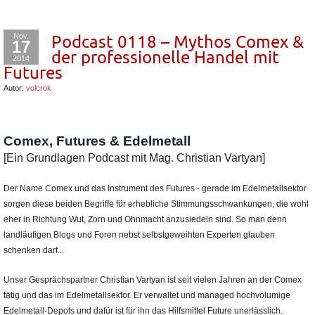
Nov.
Podcast 0118 – Mythos Comex &
17
der professionelle Handel mit
2014
Futures
Autor:
volcrok
Comex, Futures & Edelmetall
[Ein Grundlagen Podcast mit Mag. Christian Vartyan]
Der Name Comex und das Instrument des Futures - gerade im Edelmetallsektor
sorgen diese beiden Begriffe für erhebliche Stimmungsschwankungen, die wohl
eher in Richtung Wut, Zorn und Ohnmacht anzusiedeln sind. So man denn
landläufigen Blogs und Foren nebst selbstgeweihten Experten glauben
schenken darf...
Unser Gesprächspartner Christian Vartyan ist seit vielen Jahren an der Comex
tätig und das im Edelmetallsektor. Er verwaltet und managed hochvolumige
Edelmetall-Depots und dafür ist für ihn das Hilfsmittel Future unerlässlich.