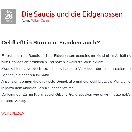
Nov.
Die Saudis und die Eidgenossen
28
Autor:
Volker Carus
2014
Oel fließt in Strömen, Franken auch?
Eines haben die Saudis und die Eidgenossen gemeinsam: sie sind im Verhältnis
zum Rest der Welt stinkreich und halten jeweils die Welt in Atem.
Zwei zahlenmäßig doch recht überschaubare Völkchen, die einen spielen im
Schnee, die anderen im Sand.
Ansonsten trennen die direkteste Demokratie und die wohl brutalste Monarchie
in jedwedem anderen Bereich jedoch Welten.
Da kann der Zar im Kreml soviel Gift und Galle spucken wie er will, heute gab's
ne klare Ansage.
WEITERLESEN