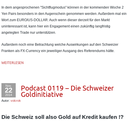
In dem angesprochenen "Sichtflugmodus" können in der kommenden Woche 2
Yen Pairs besonders in den Augenschein genommen werden. Außerdem mal ein
Wort zum EURO/US-DOLLAR. Auch wenn dieser derzeit für den Markt
uninteressant ist, kann hier ein Engagement einen zukünftig langfristig
angelegten Trade nur unterstützen.
Außerdem noch eine Betrachtung welche Auswirkungen auf den Schweizer
Franken als FX-Currency ein jeweiliger Ausgang des Referendums hätte.
WEITERLESEN
Nov.
Podcast 0119 – Die Schweizer
22
Goldinitiative
2014
Autor:
volcrok
Die Schweiz soll also Gold auf Kredit kaufen !?