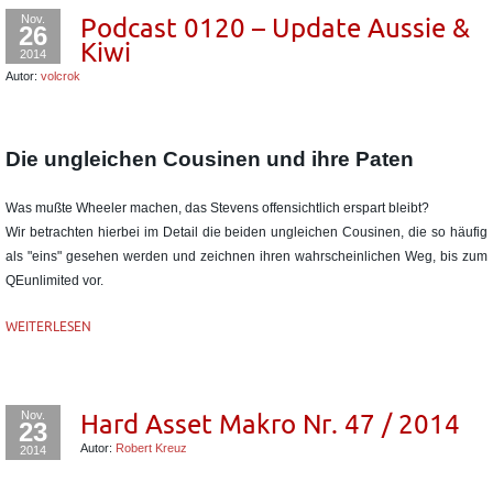
Nov.
Podcast 0120 – Update Aussie &
26
Kiwi
2014
Autor:
volcrok
Die ungleichen Cousinen und ihre Paten
Was mußte Wheeler machen, das Stevens offensichtlich erspart bleibt?
Wir betrachten hierbei im Detail die beiden ungleichen Cousinen, die so häufig
als "eins" gesehen werden und zeichnen ihren wahrscheinlichen Weg, bis zum
QEunlimited vor.
WEITERLESEN
Nov.
Hard Asset Makro Nr. 47 / 2014
23
Autor:
Robert Kreuz
2014