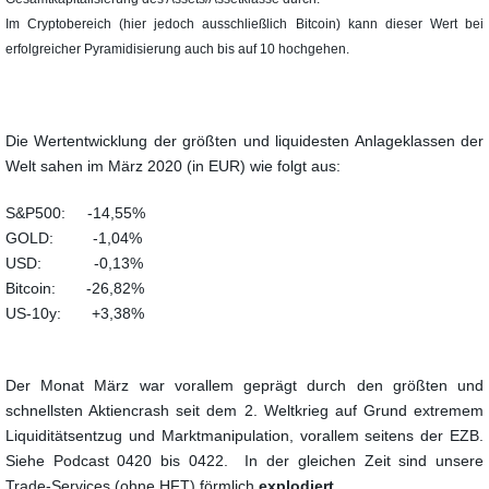
Im Cryptobereich (hier jedoch ausschließlich Bitcoin) kann dieser Wert bei
erfolgreicher Pyramidisierung auch bis auf 10 hochgehen.
Die Wertentwicklung der größten und liquidesten Anlageklassen der
Welt sahen im März 2020 (in EUR) wie folgt aus:
S&P500: -14,55%
GOLD: -1,04%
USD: -0,13%
Bitcoin: -26,82%
US-10y: +3,38%
Der Monat März war vorallem geprägt durch den größten und
schnellsten Aktiencrash seit dem 2. Weltkrieg auf Grund extremem
Liquiditätsentzug und Marktmanipulation, vorallem seitens der EZB.
Siehe Podcast 0420 bis 0422. In der gleichen Zeit sind unsere
Trade-Services (ohne HFT) förmlich
explodiert.