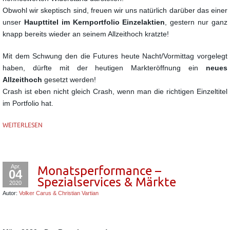
Obwohl wir skeptisch sind, freuen wir uns natürlich darüber das einer
unser
Haupttitel im Kernportfolio Einzelaktien
, gestern nur ganz
knapp bereits wieder an seinem Allzeithoch kratzte!
Mit dem Schwung den die Futures heute Nacht/Vormittag vorgelegt
haben, dürfte mit der heutigen Markteröffnung ein
neues
Allzeithoch
gesetzt werden!
Crash ist eben nicht gleich Crash, wenn man die richtigen Einzeltitel
im Portfolio hat.
WEITERLESEN
Apr.
Monatsperformance –
04
Spezialservices & Märkte
2020
Autor:
Volker Carus & Christian Vartian