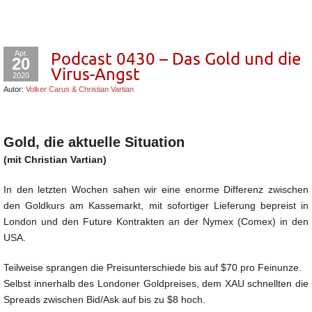
Apr.
Podcast 0430 – Das Gold und die
20
Virus-Angst
2020
Autor:
Volker Carus & Christian Vartian
Gold, die aktuelle Situation
(mit Christian Vartian)
In den letzten Wochen sahen wir eine enorme Differenz zwischen
den Goldkurs
am Kassemarkt, mit sofortiger Lieferung bepreist in
London und den Future
Kontrakten an der Nymex (Comex) in den
USA.
Teilweise sprangen die Preisunterschiede bis auf $70 pro Feinunze.
Selbst innerhalb des Londoner Goldpreises, dem XAU schnellten die
Spreads zwischen Bid/Ask auf bis zu $8 hoch.