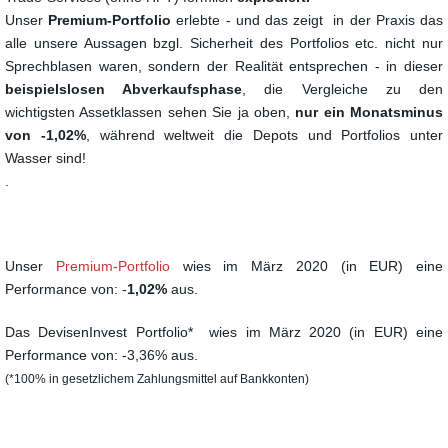
Unser
Premium
-Portfolio
erlebte - und das zeigt in der Praxis das
alle unsere Aussagen bzgl. Sicherheit des Portfolios etc. nicht nur
Sprechblasen waren, sondern der Realität entsprechen - in dieser
beispielslosen Abverkaufsphase
, die Vergleiche zu den
wichtigsten Assetklassen sehen Sie ja oben,
nur ein Monatsminus
von -1,02%
, während weltweit die Depots und Portfolios unter
Wasser sind!
.
Unser
Premium-Portfolio
wies im März 2020 (in EUR) eine
Performance von: -
1,02%
aus.
Das DevisenInvest Portfolio* wies im März 2020 (in EUR) eine
Performance von: -3,36% aus.
(*100% in gesetzlichem Zahlungsmittel auf Bankkonten)