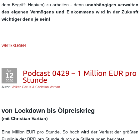
dem Begriff: Hopium) zu arbeiten - denn
unabhängiges verwalten
des eigenen Vermögens und Einkommens wird in der Zukunft
wichtiger denn je sein!
WEITERLESEN
Apr.
Podcast 0429 – 1 Million EUR pro
12
Stunde
2020
Autor:
Volker Carus & Christian Vartian
von Lockdown bis Ölpreiskrieg
(mit Christian Vartian)
Eine Million EUR pro Stunde. So hoch wird der Verlust der größten
Fluglinie der
BRD pro Stunde durch die Stilllegungen berichtet.