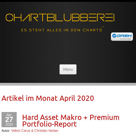
Menu
Artikel im Monat
April 2020
Apr.
Hard Asset Makro + Premium
27
Portfolio-Report
2020
Autor:
Volker Carus & Christian Vartian