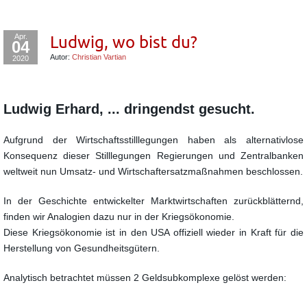
Apr.
Ludwig, wo bist du?
04
Autor:
Christian Vartian
2020
Ludwig Erhard, ... dringendst gesucht.
Aufgrund der Wirtschaftsstilllegungen haben als alternativlose
Konsequenz dieser Stilllegungen Regierungen und Zentralbanken
weltweit nun Umsatz- und Wirtschaftersatzmaßnahmen beschlossen.
In der Geschichte entwickelter Marktwirtschaften zurückblätternd,
finden wir Analogien dazu nur in der Kriegsökonomie.
Diese Kriegsökonomie ist in den USA offiziell wieder in Kraft für die
Herstellung von Gesundheitsgütern.
Analytisch betrachtet müssen 2 Geldsubkomplexe gelöst werden: