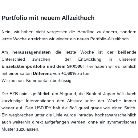
Portfolio mit neuem Allzeithoch
Nein, wir haben nicht vergessen die Headline zu ändern, sondern
letzte Woche erreichten wir wieder ein neues Portfolio-Allzeithoch.
Am
herausragendsten
die letzte Woche ist der beißende
Unterschied zwischen der Entwicklung in unserem
Einzelaktienportfolio und dem SPX500
! Hier haben wir es nämlich
mit einer satten
Differenz
von
+1,60%
zu tun!
Wir meinen: Kommentar überflüssig.
Die EZB spielt gefährlich am Abgrund, die Bank of Japan hält durch
kurzfristige Interventionen den Absturz unter der Woche immer
wieder auf. Den USDJPY hält die BoJ quasi grade wie einen Strich.
Ein wegbrechen unter die Linie würde Intraday höchstwahrscheinlich
auch weiterhin direkt aufgefangen werden, ohne ein symmetrisches
Muster zuzulassen.