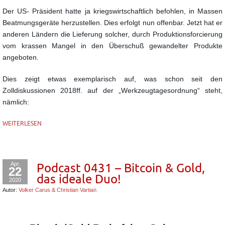
Der US- Präsident hatte ja kriegswirtschaftlich befohlen, in Massen
Beatmungsgeräte herzustellen. Dies erfolgt nun offenbar. Jetzt hat er
anderen Ländern die Lieferung solcher, durch Produktionsforcierung
vom krassen Mangel in den Überschuß gewandelter Produkte
angeboten.
Dies zeigt etwas exemplarisch auf, was schon seit den
Zolldiskussionen 2018ff. auf der „Werkzeugtagesordnung“ steht,
nämlich:
WEITERLESEN
Apr.
Podcast 0431 – Bitcoin & Gold,
22
das ideale Duo!
2020
Autor:
Volker Carus & Christian Vartian