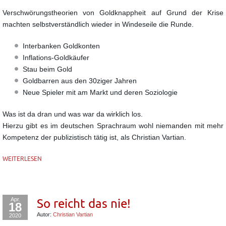
Verschwörungstheorien von Goldknappheit auf Grund der Krise
machten
selbstverständlich wieder in Windeseile die Runde.
Interbanken Goldkonten
Inflations-Goldkäufer
Stau beim Gold
Goldbarren aus den 30ziger Jahren
Neue Spieler mit am Markt und deren Soziologie
Was ist da dran und was war da wirklich los.
Hierzu gibt es im deutschen Sprachraum wohl niemanden mit mehr
Kompetenz
der publizistisch tätig ist, als Christian Vartian.
WEITERLESEN
Apr.
So reicht das nie!
18
Autor:
Christian Vartian
2020