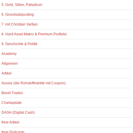
5. Gold, Silber, Palladium
6. Grundsatzposting
7. mit Christian Vartian
8. Hard Asset Makro & Premium Portfolio
9. Geschichte & Politik
Academy
Allgemein
Artikel
Aussie (die Rohstoffmärkte mit Coupon)
Brexit Trades
Chartupdate
DASH (Digital Cash)
freie Artikel
freie Podcasts