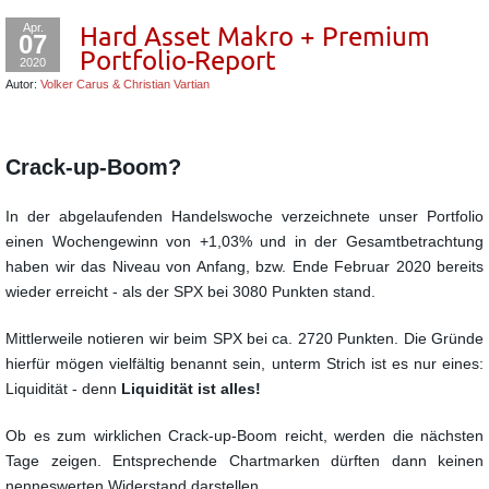
Apr.
Hard Asset Makro + Premium
07
Portfolio-Report
2020
Autor:
Volker Carus & Christian Vartian
Crack-up-Boom?
In der abgelaufenden Handelswoche verzeichnete unser Portfolio
einen Wochengewinn von +1,03% und in der Gesamtbetrachtung
haben wir das Niveau von Anfang, bzw. Ende Februar 2020 bereits
wieder erreicht - als der SPX bei 3080 Punkten stand.
Mittlerweile notieren wir beim SPX bei ca. 2720 Punkten. Die Gründe
hierfür mögen vielfältig benannt sein, unterm Strich ist es nur eines:
Liquidität - denn
Liquidität ist alles!
Ob es zum wirklichen Crack-up-Boom reicht, werden die nächsten
Tage zeigen. Entsprechende Chartmarken dürften dann keinen
nenneswerten Widerstand darstellen.