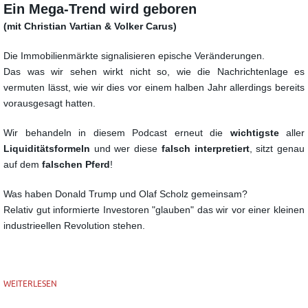
Ein Mega-Trend wird geboren
(mit Christian Vartian & Volker Carus)
Die Immobilienmärkte signalisieren epische Veränderungen.
Das was wir sehen wirkt nicht so, wie die Nachrichtenlage es
vermuten lässt,
wie wir dies vor einem halben Jahr allerdings bereits
vorausgesagt hatten.
Wir behandeln in diesem Podcast erneut die
wichtigste
aller
Liquiditätsformeln
und wer diese
falsch
interpretiert
, sitzt genau
auf dem
falschen Pferd
!
Was haben Donald Trump und Olaf Scholz gemeinsam?
Relativ gut informierte Investoren "glauben" das wir vor einer kleinen
industrieellen Revolution stehen.
WEITERLESEN