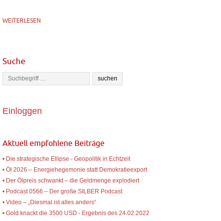
WEITERLESEN
Suche
Einloggen
Aktuell empfohlene Beiträge
• Die strategische Ellipse - Geopolitik in Echtzeit
• Öl 2026 – Energiehegemonie statt Demokratieexport
• Der Ölpreis schwankt – die Geldmenge explodiert
• Podcast 0566 – Der große SILBER Podcast
• Video – „Diesmal ist alles anders“
• Gold knackt die 3500 USD - Ergebnis des 24.02.2022