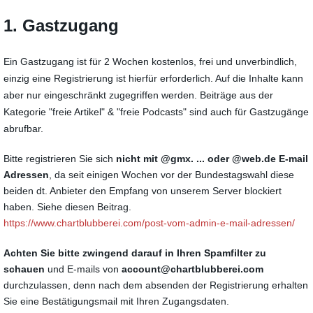
1. Gastzugang
Ein Gastzugang ist für 2 Wochen kostenlos, frei und unverbindlich,
einzig eine Registrierung ist hierfür erforderlich. Auf die Inhalte kann
aber nur eingeschränkt zugegriffen werden. Beiträge aus der
Kategorie "freie Artikel" & "freie Podcasts" sind auch für Gastzugänge
abrufbar.
Bitte registrieren Sie sich
nicht
mit @gmx. ... oder @web.de E-mail
Adressen
, da seit einigen Wochen vor der Bundestagswahl diese
beiden dt. Anbieter den Empfang von unserem Server blockiert
haben. Siehe diesen Beitrag.
https://www.chartblubberei.com/post-vom-admin-e-mail-adressen/
Achten Sie bitte zwingend darauf in Ihren Spamfilter zu
schauen
und E-mails von
account@chartblubberei.com
durchzulassen, denn nach dem absenden der Registrierung erhalten
Sie eine Bestätigungsmail mit Ihren Zugangsdaten.