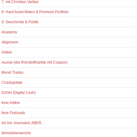
7. mit Christian Vartian
8. Hard Asset Makro & Premium Portfolio
9. Geschichte & Politik
Academy
Allgemein
Artikel
Aussie (die Rohstoffmärkte mit Coupon)
Brexit Trades
Chartupdate
DASH (Digital Cash)
freie Artikel
freie Podcasts
Ich bin Journalist, ABER…
Immobilienwoche