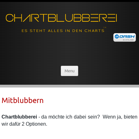
Menu
Mitblubbern
Chartblubberei
- da möchte ich dabei sein? Wenn ja, bieten
wir dafür 2 Optionen.