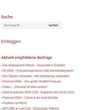
Suche
Einloggen
Aktuell empfohlene Beiträge
• Die strategische Ellipse - Geopolitik in Echtzeit
• Öl 2026 – Energiehegemonie statt Demokratieexport
• Der Ölpreis schwankt – die Geldmenge explodiert
• Podcast 0566 – Der große SILBER Podcast
• Video – „Diesmal ist alles anders“
• Gold knackt die 3500 USD - Ergebnis des 24.02.2022
• Podcast 0563 – China & die Gold-Bombe
• Portfolio ist Pflicht
• BITCOIN ➤ Last Call - (Grundsatz Video's)