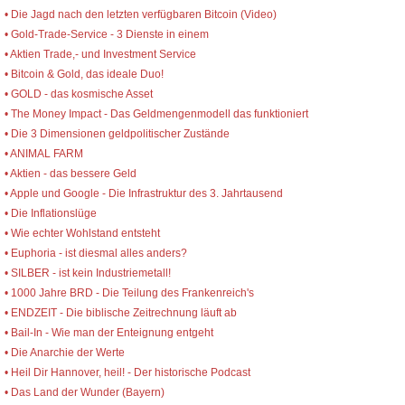
• Die Jagd nach den letzten verfügbaren Bitcoin (Video)
• Gold-Trade-Service - 3 Dienste in einem
• Aktien Trade,- und Investment Service
• Bitcoin & Gold, das ideale Duo!
• GOLD - das kosmische Asset
• The Money Impact - Das Geldmengenmodell das funktioniert
• Die 3 Dimensionen geldpolitischer Zustände
• ANIMAL FARM
• Aktien - das bessere Geld
• Apple und Google - Die Infrastruktur des 3. Jahrtausend
• Die Inflationslüge
• Wie echter Wohlstand entsteht
• Euphoria - ist diesmal alles anders?
• SILBER - ist kein Industriemetall!
• 1000 Jahre BRD - Die Teilung des Frankenreich's
• ENDZEIT - Die biblische Zeitrechnung läuft ab
• Bail-In - Wie man der Enteignung entgeht
• Die Anarchie der Werte
• Heil Dir Hannover, heil! - Der historische Podcast
• Das Land der Wunder (Bayern)