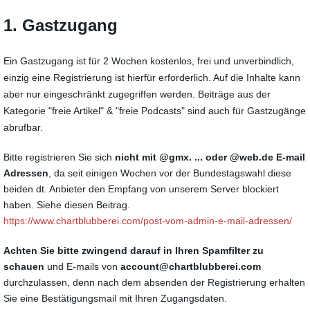
1. Gastzugang
Ein Gastzugang ist für 2 Wochen kostenlos, frei und unverbindlich,
einzig eine Registrierung ist hierfür erforderlich. Auf die Inhalte kann
aber nur eingeschränkt zugegriffen werden. Beiträge aus der
Kategorie "freie Artikel" & "freie Podcasts" sind auch für Gastzugänge
abrufbar.
Bitte registrieren Sie sich
nicht
mit @gmx. ... oder @web.de E-mail
Adressen
, da seit einigen Wochen vor der Bundestagswahl diese
beiden dt. Anbieter den Empfang von unserem Server blockiert
haben. Siehe diesen Beitrag.
https://www.chartblubberei.com/post-vom-admin-e-mail-adressen/
Achten Sie bitte zwingend darauf in Ihren Spamfilter zu
schauen
und E-mails von
account@chartblubberei.com
durchzulassen, denn nach dem absenden der Registrierung erhalten
Sie eine Bestätigungsmail mit Ihren Zugangsdaten.