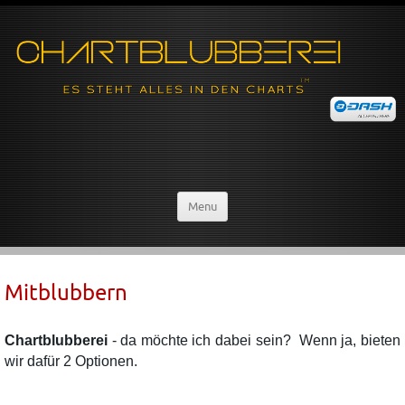
Menu
Mitblubbern
Chartblubberei
- da möchte ich dabei sein? Wenn ja, bieten
wir dafür 2 Optionen.