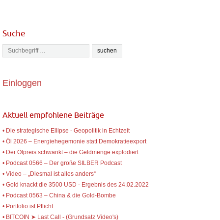
Suche
Einloggen
Aktuell empfohlene Beiträge
• Die strategische Ellipse - Geopolitik in Echtzeit
• Öl 2026 – Energiehegemonie statt Demokratieexport
• Der Ölpreis schwankt – die Geldmenge explodiert
• Podcast 0566 – Der große SILBER Podcast
• Video – „Diesmal ist alles anders“
• Gold knackt die 3500 USD - Ergebnis des 24.02.2022
• Podcast 0563 – China & die Gold-Bombe
• Portfolio ist Pflicht
• BITCOIN ➤ Last Call - (Grundsatz Video's)