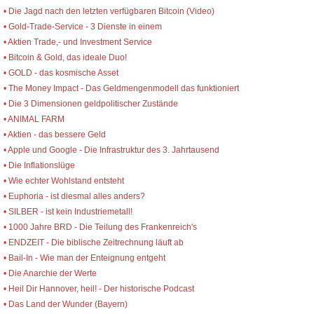
• Die Jagd nach den letzten verfügbaren Bitcoin (Video)
• Gold-Trade-Service - 3 Dienste in einem
• Aktien Trade,- und Investment Service
• Bitcoin & Gold, das ideale Duo!
• GOLD - das kosmische Asset
• The Money Impact - Das Geldmengenmodell das funktioniert
• Die 3 Dimensionen geldpolitischer Zustände
• ANIMAL FARM
• Aktien - das bessere Geld
• Apple und Google - Die Infrastruktur des 3. Jahrtausend
• Die Inflationslüge
• Wie echter Wohlstand entsteht
• Euphoria - ist diesmal alles anders?
• SILBER - ist kein Industriemetall!
• 1000 Jahre BRD - Die Teilung des Frankenreich's
• ENDZEIT - Die biblische Zeitrechnung läuft ab
• Bail-In - Wie man der Enteignung entgeht
• Die Anarchie der Werte
• Heil Dir Hannover, heil! - Der historische Podcast
• Das Land der Wunder (Bayern)