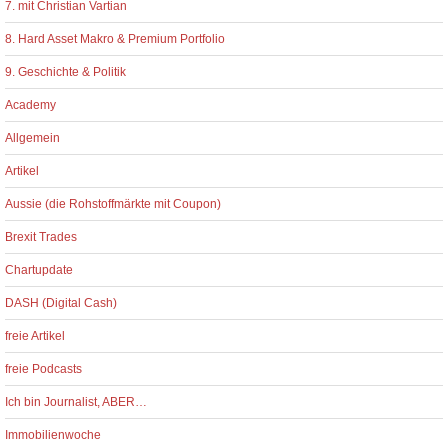
7. mit Christian Vartian
8. Hard Asset Makro & Premium Portfolio
9. Geschichte & Politik
Academy
Allgemein
Artikel
Aussie (die Rohstoffmärkte mit Coupon)
Brexit Trades
Chartupdate
DASH (Digital Cash)
freie Artikel
freie Podcasts
Ich bin Journalist, ABER…
Immobilienwoche