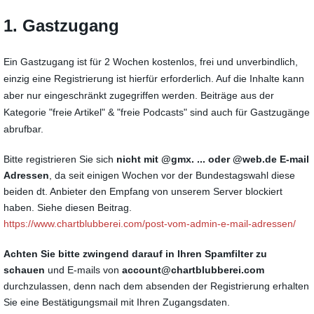
1. Gastzugang
Ein Gastzugang ist für 2 Wochen kostenlos, frei und unverbindlich,
einzig eine Registrierung ist hierfür erforderlich. Auf die Inhalte kann
aber nur eingeschränkt zugegriffen werden. Beiträge aus der
Kategorie "freie Artikel" & "freie Podcasts" sind auch für Gastzugänge
abrufbar.
Bitte registrieren Sie sich
nicht
mit @gmx. ... oder @web.de E-mail
Adressen
, da seit einigen Wochen vor der Bundestagswahl diese
beiden dt. Anbieter den Empfang von unserem Server blockiert
haben. Siehe diesen Beitrag.
https://www.chartblubberei.com/post-vom-admin-e-mail-adressen/
Achten Sie bitte zwingend darauf in Ihren Spamfilter zu
schauen
und E-mails von
account@chartblubberei.com
durchzulassen, denn nach dem absenden der Registrierung erhalten
Sie eine Bestätigungsmail mit Ihren Zugangsdaten.