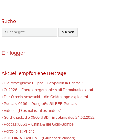
Suche
Einloggen
Aktuell empfohlene Beiträge
• Die strategische Ellipse - Geopolitik in Echtzeit
• Öl 2026 – Energiehegemonie statt Demokratieexport
• Der Ölpreis schwankt – die Geldmenge explodiert
• Podcast 0566 – Der große SILBER Podcast
• Video – „Diesmal ist alles anders“
• Gold knackt die 3500 USD - Ergebnis des 24.02.2022
• Podcast 0563 – China & die Gold-Bombe
• Portfolio ist Pflicht
• BITCOIN ➤ Last Call - (Grundsatz Video's)