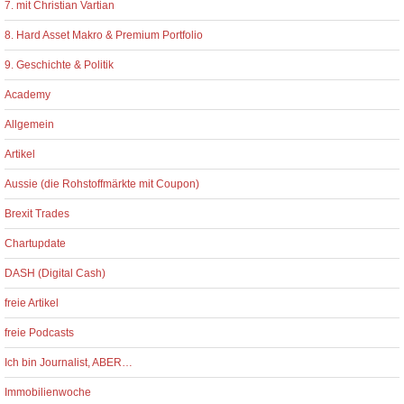
7. mit Christian Vartian
8. Hard Asset Makro & Premium Portfolio
9. Geschichte & Politik
Academy
Allgemein
Artikel
Aussie (die Rohstoffmärkte mit Coupon)
Brexit Trades
Chartupdate
DASH (Digital Cash)
freie Artikel
freie Podcasts
Ich bin Journalist, ABER…
Immobilienwoche