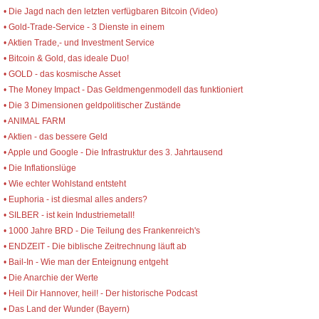
• Die Jagd nach den letzten verfügbaren Bitcoin (Video)
• Gold-Trade-Service - 3 Dienste in einem
• Aktien Trade,- und Investment Service
• Bitcoin & Gold, das ideale Duo!
• GOLD - das kosmische Asset
• The Money Impact - Das Geldmengenmodell das funktioniert
• Die 3 Dimensionen geldpolitischer Zustände
• ANIMAL FARM
• Aktien - das bessere Geld
• Apple und Google - Die Infrastruktur des 3. Jahrtausend
• Die Inflationslüge
• Wie echter Wohlstand entsteht
• Euphoria - ist diesmal alles anders?
• SILBER - ist kein Industriemetall!
• 1000 Jahre BRD - Die Teilung des Frankenreich's
• ENDZEIT - Die biblische Zeitrechnung läuft ab
• Bail-In - Wie man der Enteignung entgeht
• Die Anarchie der Werte
• Heil Dir Hannover, heil! - Der historische Podcast
• Das Land der Wunder (Bayern)