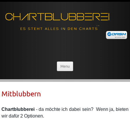
Menu
Mitblubbern
Chartblubberei
- da möchte ich dabei sein? Wenn ja, bieten
wir dafür 2 Optionen.